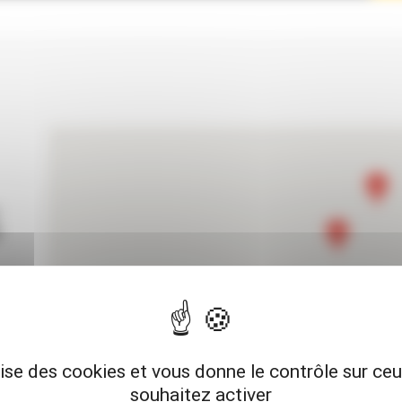
s
ilise des cookies et vous donne le contrôle sur ce
,
souhaitez activer