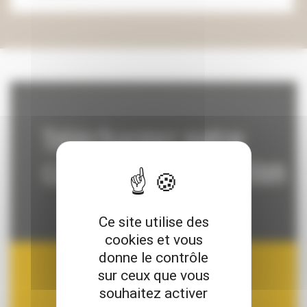
Téléchargez notre
catalogue de location
Ce site utilise des
cookies et vous
donne le contrôle
sur ceux que vous
souhaitez activer